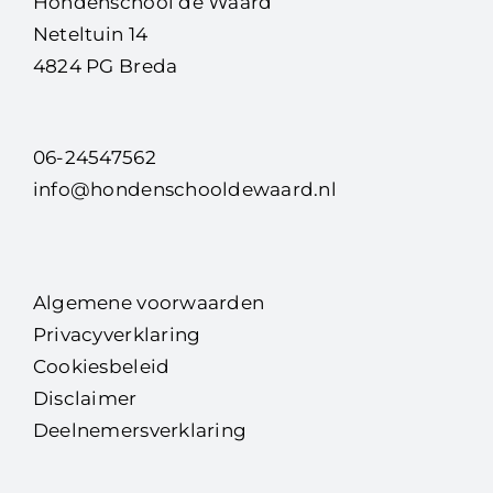
Hondenschool de Waard
Neteltuin 14
4824 PG Breda
06-24547562
info@hondenschooldewaard.nl
Algemene voorwaarden
Privacyverklaring
Cookiesbeleid
Disclaimer
Deelnemersverklaring