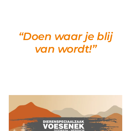
“Doen waar je blij
van wordt!”