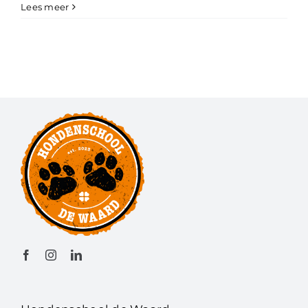
Data
Lees meer
Basiscursus