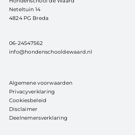
Hondenschool de Waard
Neteltuin 14
4824 PG Breda
06-24547562
info@hondenschooldewaard.nl
Algemene voorwaarden
Privacyverklaring
Cookiesbeleid
Disclaimer
Deelnemersverklaring